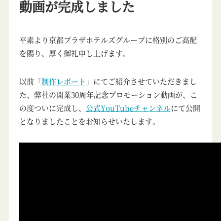
動画が完成しました
平素より京都プラザホテルズグループに格別のご高配
を賜り、厚く御礼申し上げます。
以前「
制作レポート
」にてご紹介させていただきまし
た、弊社の開業30周年記念プロモーション動画が、こ
の度ついに完成し、
公式YouTubeチャンネル
にて公開
となりましたことをお知らせいたします。