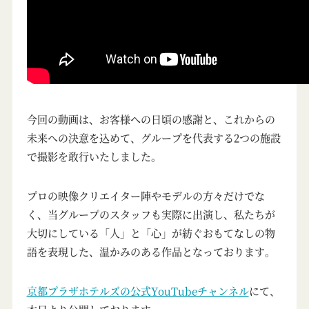
今回の動画は、お客様への日頃の感謝と、これからの
未来への決意を込めて、グループを代表する2つの施設
で撮影を敢行いたしました。
プロの映像クリエイター陣やモデルの方々だけでな
く、当グループのスタッフも実際に出演し、私たちが
大切にしている「人」と「心」が紡ぐおもてなしの物
語を表現した、温かみのある作品となっております。
京都プラザホテルズの公式YouTubeチャンネル
にて、