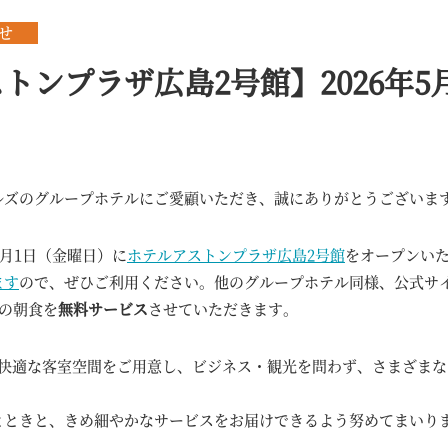
せ
トンプラザ広島2号館】2026年5
ルズのグループホテルにご愛顧いただき、誠にありがとうございま
5月1日（金曜日）に
ホテルアストンプラザ広島2号館
をオープンい
ます
ので、ぜひご利用ください。他のグループホテル同様、公式サ
円の朝食を
無料サービス
させていただきます。
で快適な客室空間をご用意し、ビジネス・観光を問わず、さまざま
とときと、きめ細やかなサービスをお届けできるよう努めてまいり