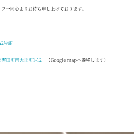
ッフ一同心よりお待ち申し上げております。
2号館
海田町南大正町1-12
（Google mapへ遷移します）