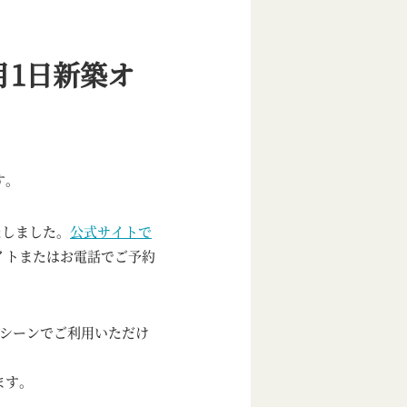
月1日新築オ
す。
たしました。
公式サイトで
イトまたはお電話でご予約
なシーンでご利用いただけ
ます。