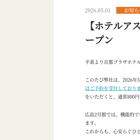
2026.05.01
お知ら
【ホテルアス
ープン
平素より京都プラザホテ
このたび弊社は、2026年
はご予約を受付しており
をいただくと、通常800
広島2号館では、機能的
ます。
これからも、心安らぐひ